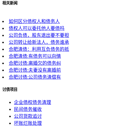
相关新闻
如何区分债权人和债务人
债权人可以委托他人要债吗
公司负债，股东退出要不要担
公司转让给新法人，债务谁承
合肥清债：利用互负债务的抵
合肥清债:有债务可以向情
合肥讨债:离婚欠的债务纠
合肥讨债:夫妻没有离婚前
合肥讨债:公司债务清偿有
讨债项目
企业债权债务清理
民间债务催收
公司货款追讨
坏账烂账处理