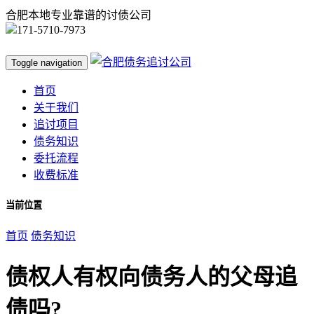
合肥本地专业靠谱的讨债公司
171-5710-7973
Toggle navigation
首页
关于我们
追讨项目
债务知识
委托流程
收费标准
当前位置
首页
债务知识
债权人有权向债务人的父母追
债吗?