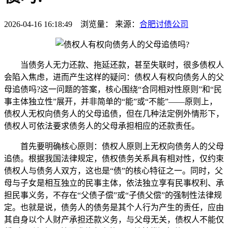
2026-04-16 16:18:49 浏览量：
来源：
合肥讨债公司
当债务人无力还款、拖延还款，甚至失联时，很多债权人
会陷入焦虑，进而产生这样的疑问：债权人有权向债务人的父
母追债吗?这一问题的答案，核心围绕“合同相对性原则”和“民
事主体独立性”展开，并非简单的“能”或“不能”——原则上，
债权人无权向债务人的父母追债，但在几种法定例外情形下，
债权人可依法要求债务人的父母承担相应的还款责任。
首先要明确核心原则：债权人原则上无权向债务人的父母
追债。根据我国法律规定，债权债务关系具有相对性，仅约束
债权人与债务人双方，这也是“债”的核心特征之一。同时，父
母与子女是相互独立的民事主体，依法独立享有民事权利、承
担民事义务，不存在“父债子偿”或“子债父偿”的强制性法律规
定。也就是说，债务人的债务是其个人行为产生的责任，应由
其自身以个人财产承担还款义务，与父母无关，债权人不能仅