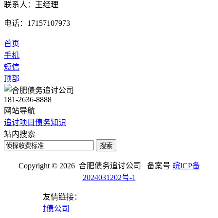
联系人：王经理
电话：17157107973
首页
手机
短信
顶部
181-2636-8888
网站导航
追讨项目
债务知识
站内搜索
搜索
Copyright © 2026 合肥债务追讨公司 备案号
皖ICP备
2024031202号-1
友情链接：
债公司
中山讨债公司