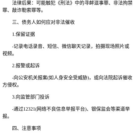
法律后果：可能触犯《刑法》中的寻衅滋事罪、非法拘禁
罪、敲诈勒索罪等。
三、债务人如何应对非法催收
1.保留证据
-记录电话录音、短信、微信聊天记录，拍摄现场照片或
视频。
2.报警或起诉
-向公安机关报案(如人身安全受威胁)，或向法院起诉催收
方侵权。
3.向监管部门投诉
-通过12321(网络不良信息举报平台)、银保监会等渠道举
报。
四、注意事项