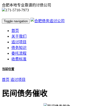
合肥本地专业靠谱的讨债公司
171-5710-7973
Toggle navigation
首页
关于我们
追讨项目
债务知识
委托流程
收费标准
当前位置
首页
追讨项目
民间债务催收