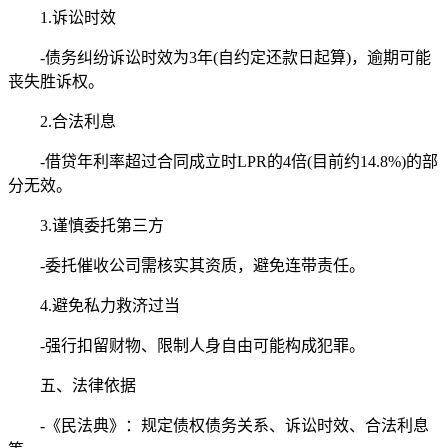
1.诉讼时效
-债务纠纷诉讼时效为3年(自约定还款日起算)，逾期可能
丧失胜诉权。
2.合法利息
-借贷年利率超过合同成立时LPR的4倍(目前约14.8%)的部
分无效。
3.谨慎委托第三方
-委托催收公司需核实其资质，避免连带责任。
4.避免私力救济过当
-强行扣留财物、限制人身自由可能构成犯罪。
五、法律依据
-《民法典》：规定债权债务关系、诉讼时效、合法利息