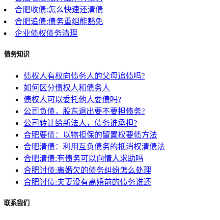
合肥收债:怎么快速还清债
合肥追债:债务重组能豁免
企业债权债务清理
债务知识
债权人有权向债务人的父母追债吗?
如何区分债权人和债务人
债权人可以委托他人要债吗?
公司负债，股东退出要不要担债务?
公司转让给新法人，债务谁承担?
合肥要债：以物担保的留置权要债方法
合肥清债：利用互负债务的抵消权清债法
合肥清债:有债务可以向情人求助吗
合肥讨债:离婚欠的债务纠纷怎么处理
合肥讨债:夫妻没有离婚前的债务谁还
联系我们