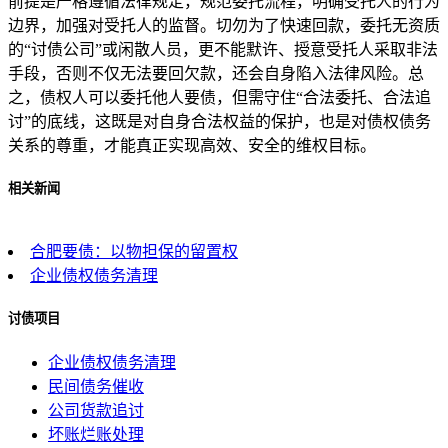
前提是严格遵循法律规定，规范委托流程，明确受托人的行为
边界，加强对受托人的监督。切勿为了快速回款，委托无资质
的“讨债公司”或闲散人员，更不能默许、授意受托人采取非法
手段，否则不仅无法要回欠款，还会自身陷入法律风险。总
之，债权人可以委托他人要债，但需守住“合法委托、合法追
讨”的底线，这既是对自身合法权益的保护，也是对债权债务
关系的尊重，才能真正实现高效、安全的维权目标。
相关新闻
合肥要债：以物担保的留置权
企业债权债务清理
讨债项目
企业债权债务清理
民间债务催收
公司货款追讨
坏账烂账处理